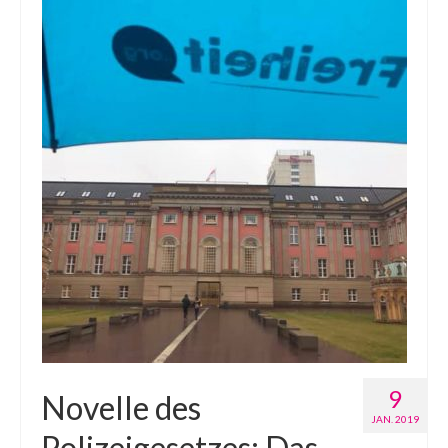
9
Novelle des
JAN. 2019
Polizeigesetzes: Das