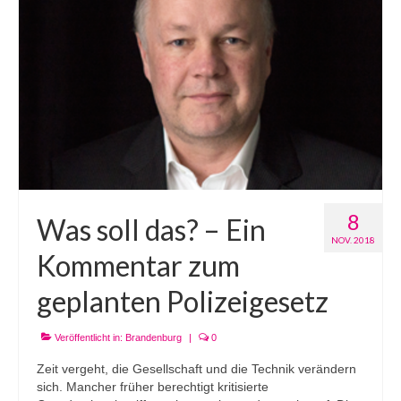
8
Was soll das? – Ein
NOV. 2018
Kommentar zum
geplanten Polizeigesetz
Veröffentlicht in:
Brandenburg
|
0
Zeit vergeht, die Gesellschaft und die Technik verändern
sich. Mancher früher berechtigt kritisierte