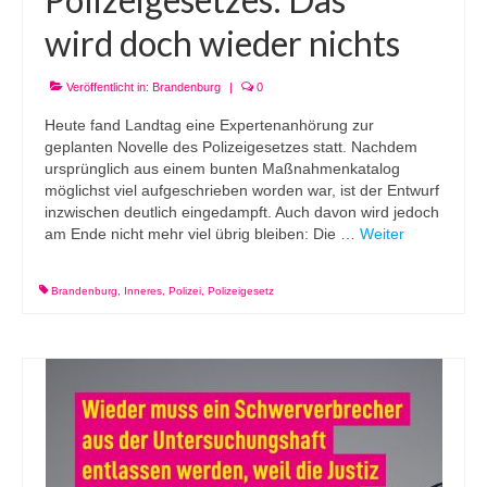
wird doch wieder nichts
Veröffentlicht in:
Brandenburg
|
0
Heute fand Landtag eine Expertenanhörung zur
geplanten Novelle des Polizeigesetzes statt. Nachdem
ursprünglich aus einem bunten Maßnahmenkatalog
möglichst viel aufgeschrieben worden war, ist der Entwurf
inzwischen deutlich eingedampft. Auch davon wird jedoch
am Ende nicht mehr viel übrig bleiben: Die …
Weiter
Brandenburg
,
Inneres
,
Polizei
,
Polizeigesetz