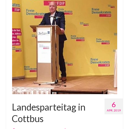
6
Landesparteitag in
APR. 2019
Cottbus