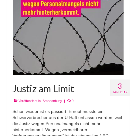
3
Justiz am Limit
JAN. 2019
Veröffentlicht in:
Brandenburg
|
0
Schon wieder ist es passiert: Erneut musste ein
Schwerverbrecher aus der U-Haft entlassen werden, weil
die Justiz wegen Personalmangels nicht mehr
hinterherkommt. Wegen „vermeidbarer
Verfahrensverzögerungen“ ist der ehemalige NPD-