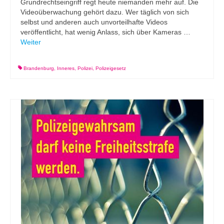
Grundrechtseingriff regt heute niemanden mehr auf. Die
Videoüberwachung gehört dazu. Wer täglich von sich
selbst und anderen auch unvorteilhafte Videos
veröffentlicht, hat wenig Anlass, sich über Kameras …
Weiter
Brandenburg
,
Inneres
,
Polizei
,
Polizeigesetz