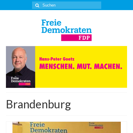
Suche
nach:
Brandenburg