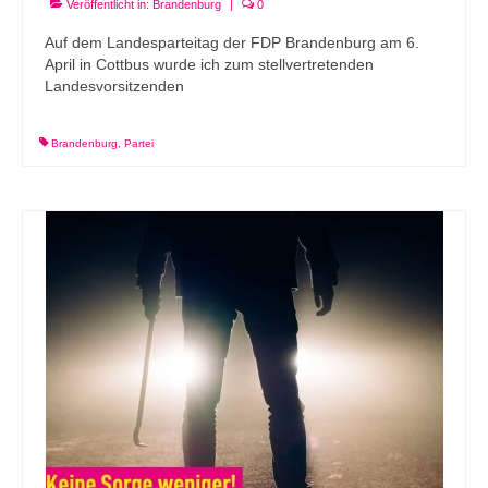
Veröffentlicht in:
Brandenburg
|
0
Auf dem Landesparteitag der FDP Brandenburg am 6.
April in Cottbus wurde ich zum stellvertretenden
Landesvorsitzenden
Brandenburg
,
Partei