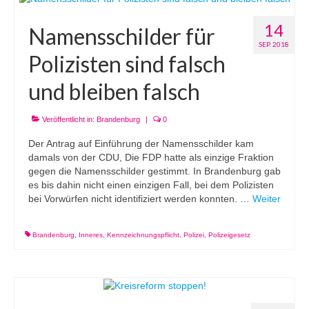
14
Namensschilder für
SEP. 2018
Polizisten sind falsch
und bleiben falsch
Veröffentlicht in:
Brandenburg
|
0
Der Antrag auf Einführung der Namensschilder kam
damals von der CDU, Die FDP hatte als einzige Fraktion
gegen die Namensschilder gestimmt. In Brandenburg gab
es bis dahin nicht einen einzigen Fall, bei dem Polizisten
bei Vorwürfen nicht identifiziert werden konnten. …
Weiter
Brandenburg
,
Inneres
,
Kennzeichnungspflicht
,
Polizei
,
Polizeigesetz