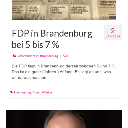
2
FDP in Brandenburg
JAN. 2019
bei 5 bis 7 %
Veröffentlicht in:
Brandenburg
|
0
Die FDP liegt in Brandenburg derzeit zwischen 5 und 7 %.
Das ist ein guter (Jahres-) Anfang. Es liegt an uns, was
wir daraus machen.
Brandenburg
,
Partei
,
Wahlen