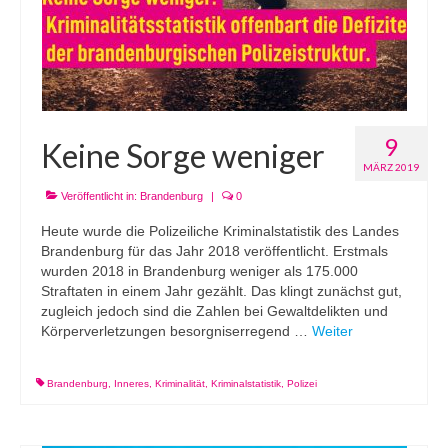
9
Keine Sorge weniger
MÄRZ 2019
Veröffentlicht in:
Brandenburg
|
0
Heute wurde die Polizeiliche Kriminalstatistik des Landes
Brandenburg für das Jahr 2018 veröffentlicht. Erstmals
wurden 2018 in Brandenburg weniger als 175.000
Straftaten in einem Jahr gezählt. Das klingt zunächst gut,
zugleich jedoch sind die Zahlen bei Gewaltdelikten und
Körperverletzungen besorgniserregend …
Weiter
Brandenburg
,
Inneres
,
Kriminalität
,
Kriminalstatistik
,
Polizei