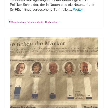
Politiker Schneider, der in Nauen eine als Notunterkunft
für Flüchtlinge vorgesehene Turnhalle …
Weiter
Brandenburg
,
Inneres
,
Justiz
,
Rechtsstaat