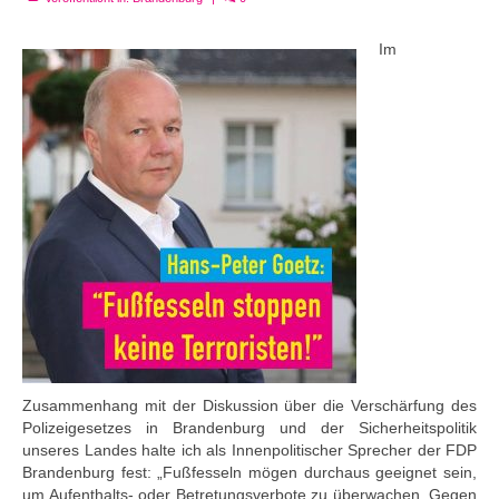
Im
Zusammenhang mit der Diskussion über die Verschärfung des
Polizeigesetzes
in
Brandenburg
und der Sicherheitspolitik
unseres Landes halte ich als Innenpolitisc
her Sprecher der FDP
Brandenburg fest:
„Fußfesseln
mögen durchaus geeignet sein,
um Aufenthalts- oder Betretungsverbote zu überwachen. Gegen