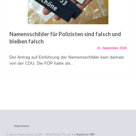
Namensschilder für Polizisten sind falsch und
bleiben falsch
14. September 2018
Der Antrag auf Einführung der Namensschilder kam damals
von der CDU, Die FDP hatte als...
Impressum
© Hans-Peter Goetz 2026 - WordPress Theme by
Kadence WP