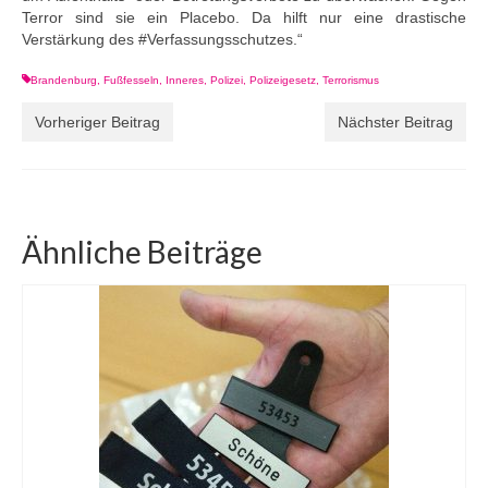
Terror
sind sie ein Placebo. Da hilft nur eine drastische
Verstärkung des
#
Verfassungsschutzes
.“
Brandenburg
,
Fußfesseln
,
Inneres
,
Polizei
,
Polizeigesetz
,
Terrorismus
Vorheriger Beitrag
Nächster Beitrag
Ähnliche Beiträge