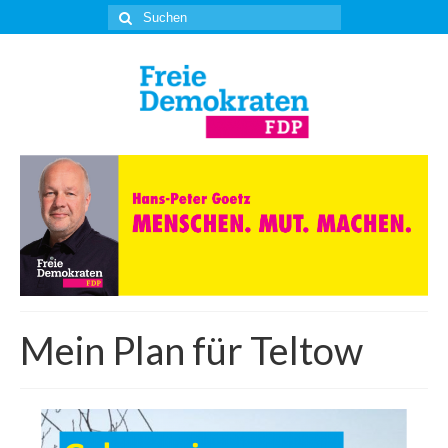
Suche
nach:
Mein Plan für Teltow