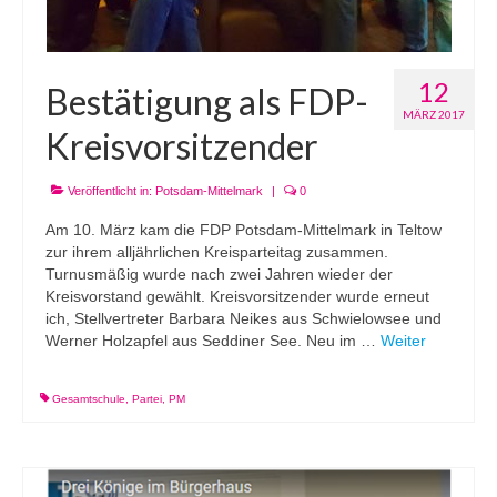
12
Bestätigung als FDP-
MÄRZ 2017
Kreisvorsitzender
Veröffentlicht in:
Potsdam-Mittelmark
|
0
Am 10. März kam die FDP Potsdam-Mittelmark in Teltow
zur ihrem alljährlichen Kreisparteitag zusammen.
Turnusmäßig wurde nach zwei Jahren wieder der
Kreisvorstand gewählt. Kreisvorsitzender wurde erneut
ich, Stellvertreter Barbara Neikes aus Schwielowsee und
Werner Holzapfel aus Seddiner See. Neu im …
Weiter
Gesamtschule
,
Partei
,
PM