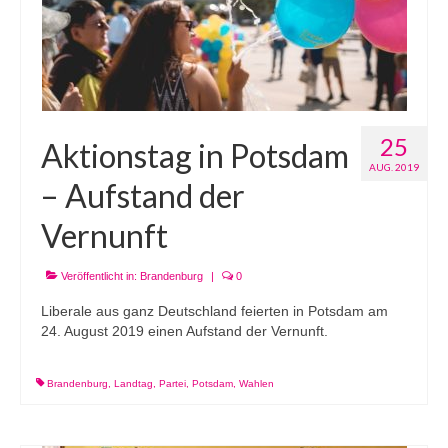
25
Aktionstag in Potsdam
AUG. 2019
– Aufstand der
Vernunft
Veröffentlicht in:
Brandenburg
|
0
Liberale aus ganz Deutschland feierten in Potsdam am
24. August 2019 einen Aufstand der Vernunft.
Brandenburg
,
Landtag
,
Partei
,
Potsdam
,
Wahlen