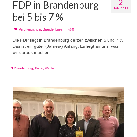
2
FDP in Brandenburg
JAN. 2019
bei 5 bis 7 %
Veröffentlicht in:
Brandenburg
|
0
Die FDP liegt in Brandenburg derzeit zwischen 5 und 7 %.
Das ist ein guter (Jahres-) Anfang. Es liegt an uns, was
wir daraus machen.
Brandenburg
,
Partei
,
Wahlen