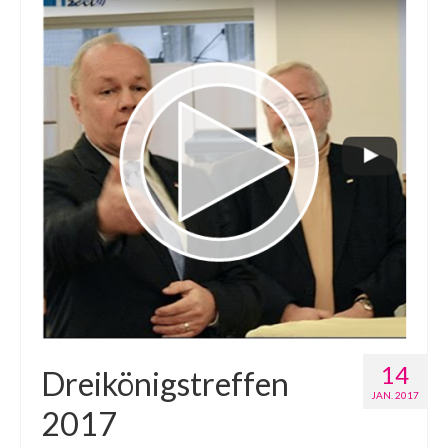
14
Dreikönigstreffen
JAN. 2017
2017