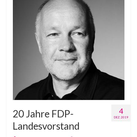
4
20 Jahre FDP-
DEZ. 2019
Landesvorstand