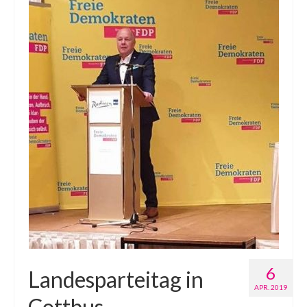
6
Landesparteitag in
APR. 2019
Cottbus