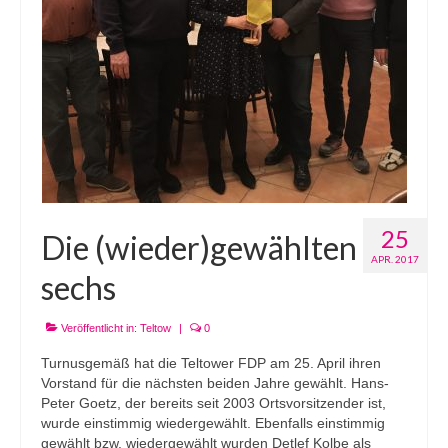
25
Die (wieder)gewählten
APR. 2017
sechs
Veröffentlicht in:
Teltow
|
0
Turnusgemäß hat die Teltower FDP am 25. April ihren
Vorstand für die nächsten beiden Jahre gewählt. Hans-
Peter Goetz, der bereits seit 2003 Ortsvorsitzender ist,
wurde einstimmig wiedergewählt. Ebenfalls einstimmig
gewählt bzw. wiedergewählt wurden Detlef Kolbe als