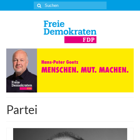
Suche
nach:
Partei