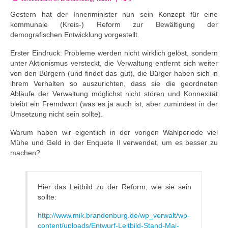
Gestern hat der Innenminister nun sein Konzept für eine
kommunale (Kreis-) Reform zur Bewältigung der
demografischen Entwicklung vorgestellt.
Erster Eindruck: Probleme werden nicht wirklich gelöst, sondern
unter Aktionismus versteckt, die Verwaltung entfernt sich weiter
von den Bürgern (und findet das gut), die Bürger haben sich in
ihrem Verhalten so auszurichten, dass sie die geordneten
Abläufe der Verwaltung möglichst nicht stören und Konnexität
bleibt ein Fremdwort (was es ja auch ist, aber zumindest in der
Umsetzung nicht sein sollte).
Warum haben wir eigentlich in der vorigen Wahlperiode viel
Mühe und Geld in der Enquete II verwendet, um es besser zu
machen?
Hier das Leitbild zu der Reform, wie sie sein
sollte:
http://www.mik.brandenburg.de/wp_verwalt/wp-
content/uploads/Entwurf-Leitbild-Stand-Mai-