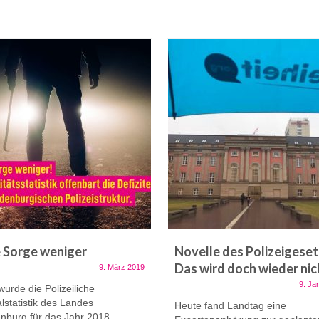
 Sorge weniger
Novelle des Polizeigeset
Das wird doch wieder nic
9. März 2019
9. Ja
urde die Polizeiliche
lstatistik des Landes
Heute fand Landtag eine
nburg für das Jahr 2018