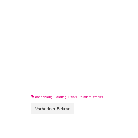
Brandenburg
,
Landtag
,
Partei
,
Potsdam
,
Wahlen
Vorheriger Beitrag