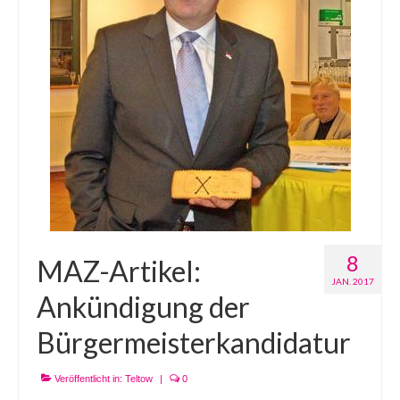
8
MAZ-Artikel:
JAN. 2017
Ankündigung der
Bürgermeisterkandidatur
Veröffentlicht in:
Teltow
|
0