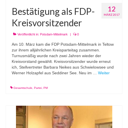
12
Bestätigung als FDP-
MÄRZ 2017
Kreisvorsitzender
Veröffentlicht in:
Potsdam-Mittelmark
|
0
Am 10. März kam die FDP Potsdam-Mittelmark in Teltow
zur ihrem alljährlichen Kreisparteitag zusammen.
Turnusmäßig wurde nach zwei Jahren wieder der
Kreisvorstand gewählt. Kreisvorsitzender wurde erneut
ich, Stellvertreter Barbara Neikes aus Schwielowsee und
Werner Holzapfel aus Seddiner See. Neu im …
Weiter
Gesamtschule
,
Partei
,
PM