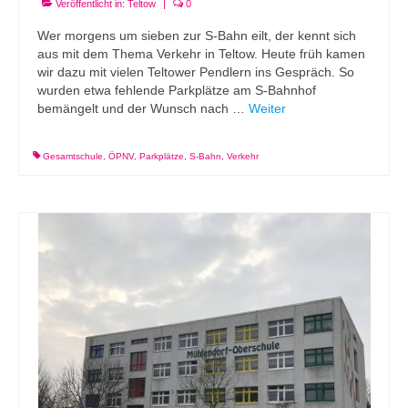
Veröffentlicht in:
Teltow
|
0
Wer morgens um sieben zur S-Bahn eilt, der kennt sich
aus mit dem Thema Verkehr in Teltow. Heute früh kamen
wir dazu mit vielen Teltower Pendlern ins Gespräch. So
wurden etwa fehlende Parkplätze am S-Bahnhof
bemängelt und der Wunsch nach …
Weiter
Gesamtschule
,
ÖPNV
,
Parkplätze
,
S-Bahn
,
Verkehr