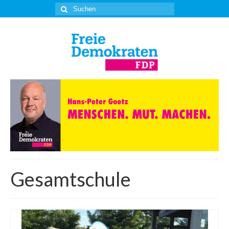
Suche
nach:
Gesamtschule