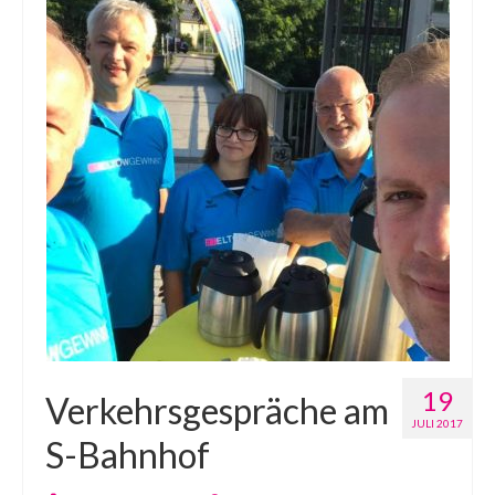
19
Verkehrsgespräche am
JULI 2017
S-Bahnhof