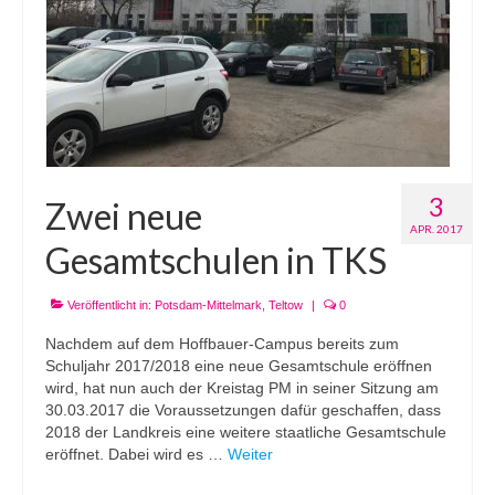
3
Zwei neue
APR. 2017
Gesamtschulen in TKS
Veröffentlicht in:
Potsdam-Mittelmark
,
Teltow
|
0
Nachdem auf dem Hoffbauer-Campus bereits zum
Schuljahr 2017/2018 eine neue Gesamtschule eröffnen
wird, hat nun auch der Kreistag PM in seiner Sitzung am
30.03.2017 die Voraussetzungen dafür geschaffen, dass
2018 der Landkreis eine weitere staatliche Gesamtschule
eröffnet. Dabei wird es …
Weiter