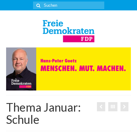
Suche
nach:
Thema Januar:
Schule