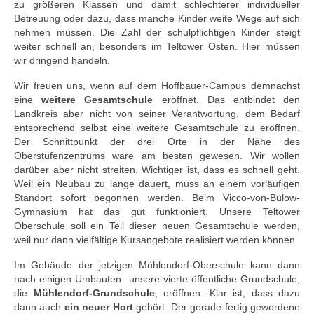
zu größeren Klassen und damit schlechterer individueller
Betreuung oder dazu, dass manche Kinder weite Wege auf sich
nehmen müssen. Die Zahl der schulpflichtigen Kinder steigt
weiter schnell an, besonders im Teltower Osten. Hier müssen
wir dringend handeln.
Wir freuen uns, wenn auf dem Hoffbauer-Campus demnächst
eine
weitere Gesamtschule
eröffnet. Das entbindet den
Landkreis aber nicht von seiner Verantwortung, dem Bedarf
entsprechend selbst eine weitere Gesamtschule zu eröffnen.
Der Schnittpunkt der drei Orte in der Nähe des
Oberstufenzentrums wäre am besten gewesen. Wir wollen
darüber aber nicht streiten. Wichtiger ist, dass es schnell geht.
Weil ein Neubau zu lange dauert, muss an einem vorläufigen
Standort sofort begonnen werden. Beim Vicco-von-Bülow-
Gymnasium hat das gut funktioniert. Unsere Teltower
Oberschule soll ein Teil dieser neuen Gesamtschule werden,
weil nur dann vielfältige Kursangebote realisiert werden können.
Im Gebäude der jetzigen Mühlendorf-Oberschule kann dann
nach einigen Umbauten unsere vierte öffentliche Grundschule,
die
Mühlendorf-Grundschule
, eröffnen. Klar ist, dass dazu
dann auch
ein neuer Hort
gehört. Der gerade fertig gewordene