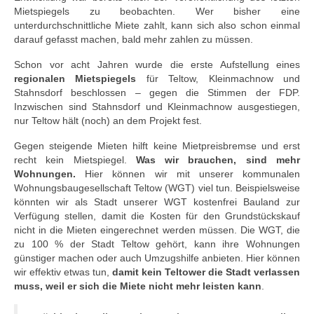
Mietspiegels zu beobachten. Wer bisher eine
unterdurchschnittliche Miete zahlt, kann sich also schon einmal
darauf gefasst machen, bald mehr zahlen zu müssen.
Schon vor acht Jahren wurde die erste Aufstellung eines
regionalen Mietspiegels
für Teltow, Kleinmachnow und
Stahnsdorf beschlossen – gegen die Stimmen der FDP.
Inzwischen sind Stahnsdorf und Kleinmachnow ausgestiegen,
nur Teltow hält (noch) an dem Projekt fest.
Gegen steigende Mieten hilft keine Mietpreisbremse und erst
recht kein Mietspiegel.
Was wir brauchen, sind mehr
Wohnungen.
Hier können wir mit unserer kommunalen
Wohnungsbaugesellschaft Teltow (WGT) viel tun. Beispielsweise
könnten wir als Stadt unserer WGT kostenfrei Bauland zur
Verfügung stellen, damit die Kosten für den Grundstückskauf
nicht in die Mieten eingerechnet werden müssen. Die WGT, die
zu 100 % der Stadt Teltow gehört, kann ihre Wohnungen
günstiger machen oder auch Umzugshilfe anbieten. Hier können
wir effektiv etwas tun,
damit kein Teltower die Stadt verlassen
muss, weil er sich die Miete nicht mehr leisten kann
.