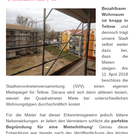
Bezahlbarer
Wohnraum
ist knapp in
Teltow
und
dennoch trägt
unsere Stadt
selbst weiter
dazu bei,
dass die
Mieten
steigen. Am
11. April 2018
beschloss die
Stadtverordnetenversammlung (SVV), einen eigenen
Mietspiegel für Teltow. Daraus wird sich dann ablesen lassen,
wieviel der Quadratmeter Miete bei unterschiedlichen
Wohnungstypen durchschnittlich kostet.
Für die Mieter hat dieser Erkenntnisgewinn jedoch bittere
Nebenwirkungen: er liefert den Vermietern schlicht die
perfekte
Begründung für eine Mieterhöhung
! Genau diese
Entwicklung war bereits nach der Veröffentlichung des letzten