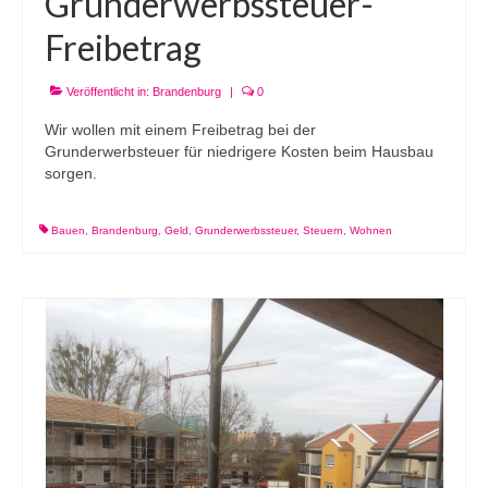
Grunderwerbssteuer-
Freibetrag
Veröffentlicht in:
Brandenburg
|
0
Wir wollen mit einem Freibetrag bei der
Grunderwerbsteuer für niedrigere Kosten beim Hausbau
sorgen.
Bauen
,
Brandenburg
,
Geld
,
Grunderwerbssteuer
,
Steuern
,
Wohnen