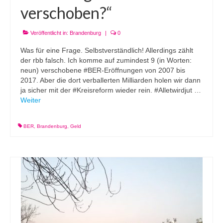
verschoben?“
Veröffentlicht in:
Brandenburg
|
0
Was für eine Frage. Selbstverständlich! Allerdings zählt
der rbb falsch. Ich komme auf zumindest 9 (in Worten:
neun) verschobene #BER-Eröffnungen von 2007 bis
2017. Aber die dort verballerten Milliarden holen wir dann
ja sicher mit der #Kreisreform wieder rein. #Alletwirdjut …
Weiter
BER
,
Brandenburg
,
Geld