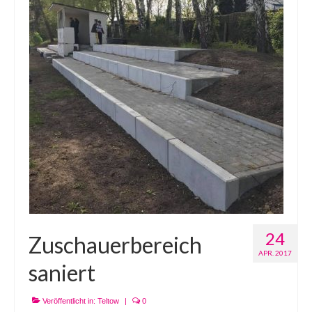
24
Zuschauerbereich
APR. 2017
saniert
Veröffentlicht in:
Teltow
|
0