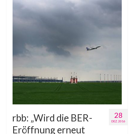
28
rbb: „Wird die BER-
DEZ. 2016
Eröffnung erneut