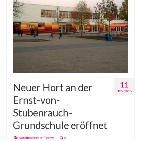
11
Neuer Hort an der
NOV. 2016
Ernst-von-
Stubenrauch-
Grundschule eröffnet
Veröffentlicht in:
Teltow
|
0