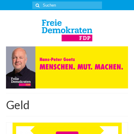
Suche
nach:
Geld