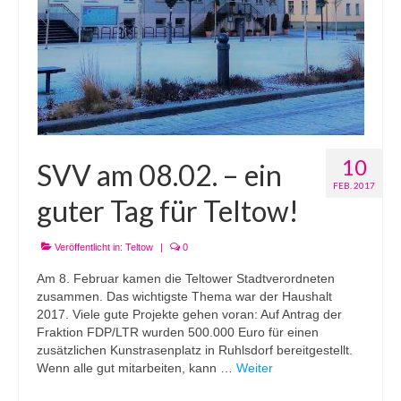
10
SVV am 08.02. – ein
FEB. 2017
guter Tag für Teltow!
Veröffentlicht in:
Teltow
|
0
Am 8. Februar kamen die Teltower Stadtverordneten
zusammen. Das wichtigste Thema war der Haushalt
2017. Viele gute Projekte gehen voran: Auf Antrag der
Fraktion FDP/LTR wurden 500.000 Euro für einen
zusätzlichen Kunstrasenplatz in Ruhlsdorf bereitgestellt.
Wenn alle gut mitarbeiten, kann …
Weiter