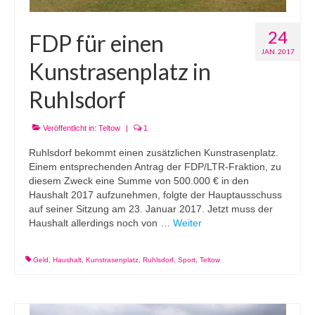
24
FDP für einen
JAN. 2017
Kunstrasenplatz in
Ruhlsdorf
Veröffentlicht in:
Teltow
|
1
Ruhlsdorf bekommt einen zusätzlichen Kunstrasenplatz.
Einem entsprechenden Antrag der FDP/LTR-Fraktion, zu
diesem Zweck eine Summe von 500.000 € in den
Haushalt 2017 aufzunehmen, folgte der Hauptausschuss
auf seiner Sitzung am 23. Januar 2017. Jetzt muss der
Haushalt allerdings noch von …
Weiter
Geld
,
Haushalt
,
Kunstrasenplatz
,
Ruhlsdorf
,
Sport
,
Teltow