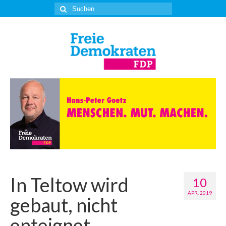
Suche
nach:
In Teltow wird
10
APR. 2019
gebaut, nicht
enteignet.