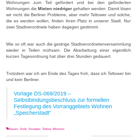
Wohnungen zum Teil gefördert und bei den geförderten
Wohnungen die
Mieten niedriger
gehalten werden. Damit lösen
wir nicht die Berliner Probleme, aber mehr Teltower und solche,
die es werden wollen, finden ihren Platz in unserer Stadt. Nur
zwei Stadtverordnete haben dagegen gestimmt.
Wie so oft war auch die gestrige Stadtverordnetenversammlung
wieder in Teilen mühsam. Die Abarbeitung einer eigentlich
kurzen Tagesordnung hat über drei Stunden gedauert.
Trotzdem war ich am Ende des Tages froh, dass ich Teltower bin
und kein Berliner.
Vorlage DS-069/2019 –
Selbstbindungsbeschluss zur formellen
Festlegung des Vorranggebiets Wohnen
„Speicherstadt“
Bauen
,
Geld
,
Soziales
,
Teltow
,
Wohnen