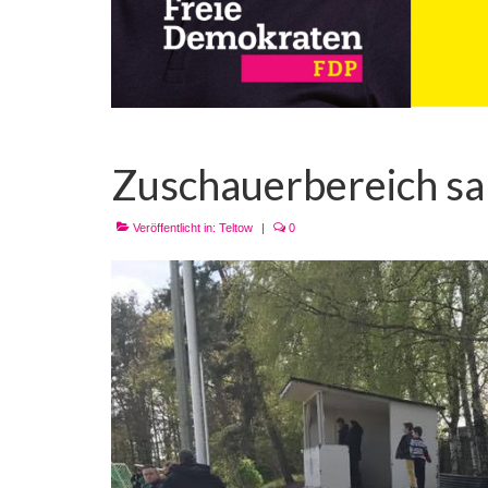
Zuschauerbereich sa
Veröffentlicht in:
Teltow
|
0