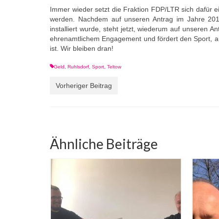
Immer wieder setzt die Fraktion FDP/LTR sich dafür ei
werden. Nachdem auf unseren Antrag im Jahre 2016
installiert wurde, steht jetzt, wiederum auf unseren 
ehrenamtlichem Engagement und fördert den Sport, au
ist. Wir bleiben dran!
Geld
,
Ruhlsdorf
,
Sport
,
Teltow
Vorheriger Beitrag
Ähnliche Beiträge