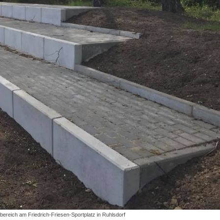
bereich am Friedrich-Friesen-Sportplatz in Ruhlsdorf