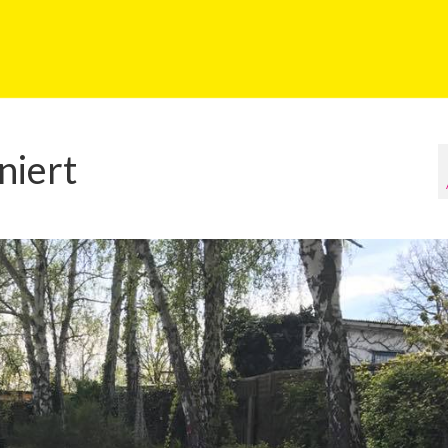
niert