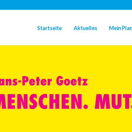
Startseite
Aktuelles
Mein Plan