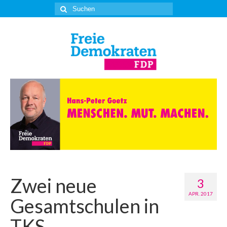
Suche
nach:
Zwei neue
3
APR. 2017
Gesamtschulen in
TKS