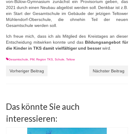
von-Bülow-Gymnasium zunächst ein Provisorium geben, das
2021 durch einen Neubau abgelöst werden soll. Denkbar ist z.B.
ein Start der Gesamtschule im Gebäude der jetzigen Teltower
Mühlendorf-Oberschule, die ohnehin Teil der neuen
Gesamtschule werden soll.
Ich freue mich, dass ich als Mitglied des Kreistages an dieser
Entscheidung mitwirken konnte und das
Bildungsangebot für
die Kinder in TKS damit vielfältiger und besser
wird.
Gesamtschule
,
PM
,
Region TKS
,
Schule
,
Teltow
Vorheriger Beitrag
Nächster Beitrag
Das könnte Sie auch
interessieren: