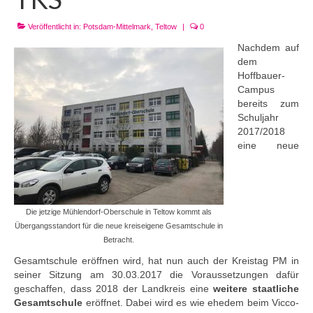
Veröffentlicht in:
Potsdam-Mittelmark
,
Teltow
|
0
Nachdem auf
dem
Hoffbauer-
Campus
bereits zum
Schuljahr
2017/2018
eine neue
Die jetzige Mühlendorf-Oberschule in Teltow kommt als
Übergangsstandort für die neue kreiseigene Gesamtschule in
Betracht.
Gesamtschule eröffnen wird, hat nun auch der Kreistag PM in
seiner Sitzung am 30.03.2017 die Voraussetzungen dafür
geschaffen, dass 2018 der Landkreis eine
weitere staatliche
Gesamtschule
eröffnet. Dabei wird es wie ehedem beim Vicco-