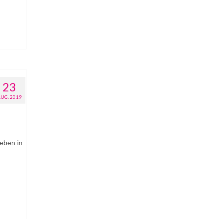
23
AUG. 2019
eben in