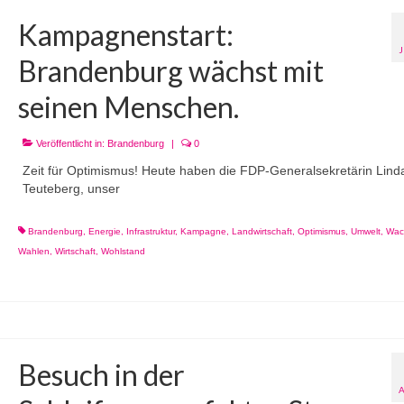
Kampagnenstart:
Brandenburg wächst mit
seinen Menschen.
Veröffentlicht in:
Brandenburg
|
0
Zeit für Optimismus! Heute haben die FDP-Generalsekretärin Lind
Teuteberg, unser
Brandenburg
,
Energie
,
Infrastruktur
,
Kampagne
,
Landwirtschaft
,
Optimismus
,
Umwelt
,
Wac
Wahlen
,
Wirtschaft
,
Wohlstand
Besuch in der