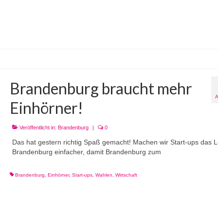
Brandenburg braucht mehr
Einhörner!
Veröffentlicht in:
Brandenburg
|
0
Das hat gestern richtig Spaß gemacht! Machen wir Start-ups das L
Brandenburg einfacher, damit Brandenburg zum
Brandenburg
,
Einhörner
,
Start-ups
,
Wahlen
,
Wirtschaft