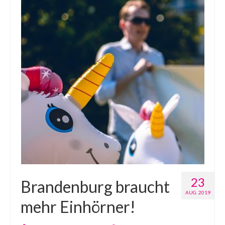
23
Brandenburg braucht
AUG. 2019
mehr Einhörner!