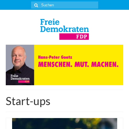
Suche
nach:
Start-ups