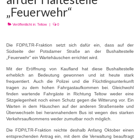
„Feuerwehr“
Veröffentlicht in:
Teltow
|
0
Die FDP/LTR-Fraktion setzt sich dafür ein, dass auf der
Südseite der Potsdamer Straße an der Bushaltestelle
„Feuerwehr“ ein Wartehäuschen errichtet wird.
Mit der Eröffnung von Kaufland hat diese Bushaltestelle
erheblich an Bedeutung gewonnen und ist heute stark
frequentiert. Auch die Polizei und die Flüchtlingsunterkunft
tragen zu dem hohen Fahrgastaufkommen bei. Gleichwohl
finden wartende Fahrgäste in Richtung Teltow weder eine
Sitzgelegenheit noch einen Schutz gegen die Witterung vor. Ein
Warten in dem Häuschen auf der anderen Straßenseite und
Überwechseln bei herannahendem Bus ist wegen des starken
Verkehrsaufkommens weder zumutbar noch möglich.
Die FDP/LTR-Fraktion reichte deshalb Anfang Oktober einen
entsprechenden Antrag ein, mit dem die Verwaltung beauftragt