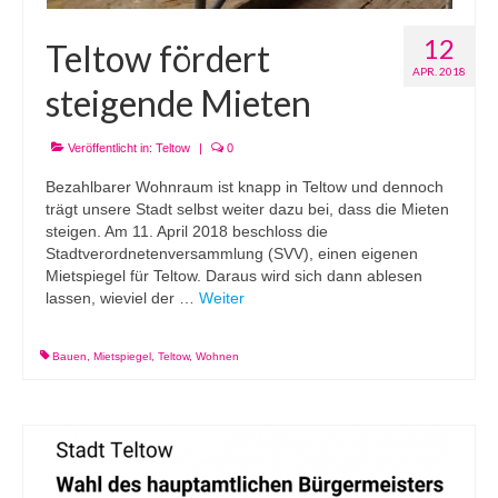
12
Teltow fördert
APR. 2018
steigende Mieten
Veröffentlicht in:
Teltow
|
0
Bezahlbarer Wohnraum ist knapp in Teltow und dennoch
trägt unsere Stadt selbst weiter dazu bei, dass die Mieten
steigen. Am 11. April 2018 beschloss die
Stadtverordnetenversammlung (SVV), einen eigenen
Mietspiegel für Teltow. Daraus wird sich dann ablesen
lassen, wieviel der …
Weiter
Bauen
,
Mietspiegel
,
Teltow
,
Wohnen