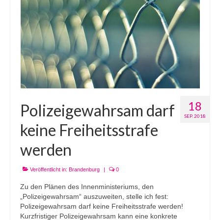
18
Polizeigewahrsam darf
SEP. 2018
keine Freiheitsstrafe
werden
Veröffentlicht in:
Brandenburg
|
0
Zu den Plänen des Innenministeriums, den
„Polizeigewahrsam“ auszuweiten, stelle ich fest:
Polizeigewahrsam darf keine Freiheitsstrafe werden!
Kurzfristiger Polizeigewahrsam kann eine konkrete