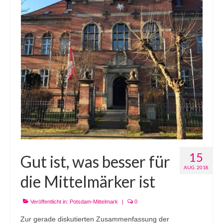
15
Gut ist, was besser für
AUG. 2018
die Mittelmärker ist
Veröffentlicht in:
Potsdam-Mittelmark
|
0
Zur gerade diskutierten Zusammenfassung der