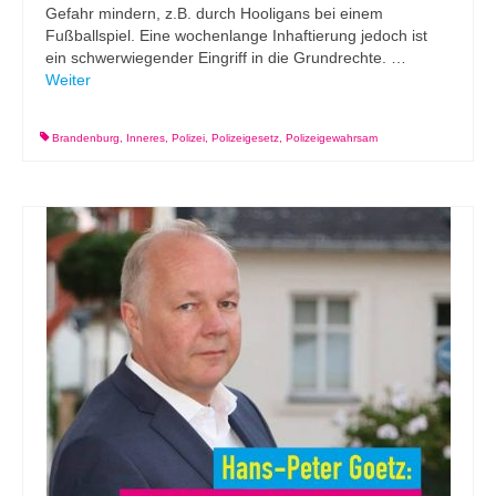
Gefahr mindern, z.B. durch Hooligans bei einem
Fußballspiel. Eine wochenlange Inhaftierung jedoch ist
ein schwerwiegender Eingriff in die Grundrechte. …
Weiter
Brandenburg
,
Inneres
,
Polizei
,
Polizeigesetz
,
Polizeigewahrsam