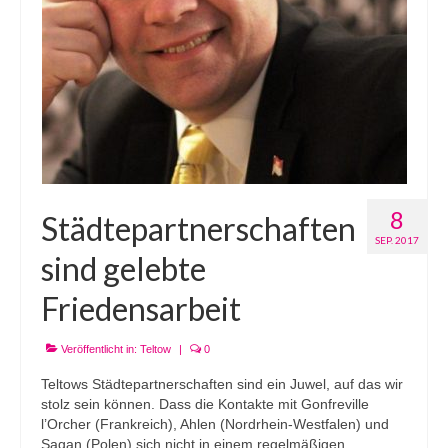
8
Städtepartnerschaften
SEP. 2017
sind gelebte
Friedensarbeit
Veröffentlicht in:
Teltow
|
0
Teltows Städtepartnerschaften sind ein Juwel, auf das wir
stolz sein können. Dass die Kontakte mit Gonfreville
l’Orcher (Frankreich), Ahlen (Nordrhein-Westfalen) und
Sagan (Polen) sich nicht in einem regelmäßigen