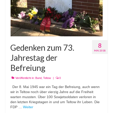
8
Gedenken zum 73.
MAI 2018
Jahrestag der
Befreiung
Veröffentlicht in:
Bund
,
Teltow
|
0
Der 8. Mai 1945 war ein Tag der Befreiung, auch wenn
wir in Teltow noch über vierzig Jahre auf die Freiheit
warten mussten. Über 100 Sowjetsoldaten verloren in
den letzten Kriegstagen in und um Teltow ihr Leben. Die
FDP …
Weiter