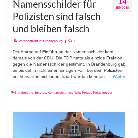
14
Namensschilder für
SEP. 2018
Polizisten sind falsch
und bleiben falsch
Veröffentlicht in:
Brandenburg
|
0
Der Antrag auf Einführung der Namensschilder kam
damals von der CDU, Die FDP hatte als einzige Fraktion
gegen die Namensschilder gestimmt. In Brandenburg gab
es bis dahin nicht einen einzigen Fall, bei dem Polizisten
bei Vorwürfen nicht identifiziert werden konnten. …
Weiter
Brandenburg
,
Inneres
,
Kennzeichnungspflicht
,
Polizei
,
Polizeigesetz