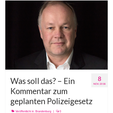
8
Was soll das? – Ein
NOV. 2018
Kommentar zum
geplanten Polizeigesetz
Veröffentlicht in:
Brandenburg
|
0