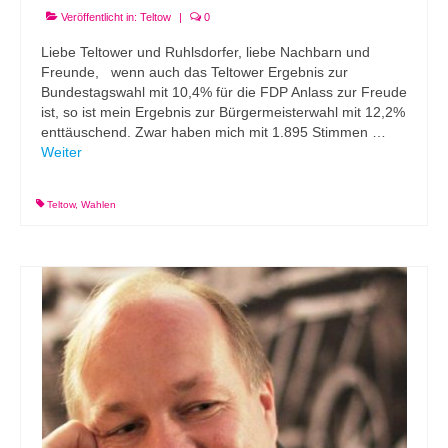
Veröffentlicht in:
Teltow
|
0
Liebe Teltower und Ruhlsdorfer, liebe Nachbarn und
Freunde, wenn auch das Teltower Ergebnis zur
Bundestagswahl mit 10,4% für die FDP Anlass zur Freude
ist, so ist mein Ergebnis zur Bürgermeisterwahl mit 12,2%
enttäuschend. Zwar haben mich mit 1.895 Stimmen …
Weiter
Teltow
,
Wahlen