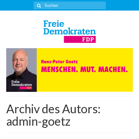
Suche
nach:
Archiv des Autors:
admin-goetz