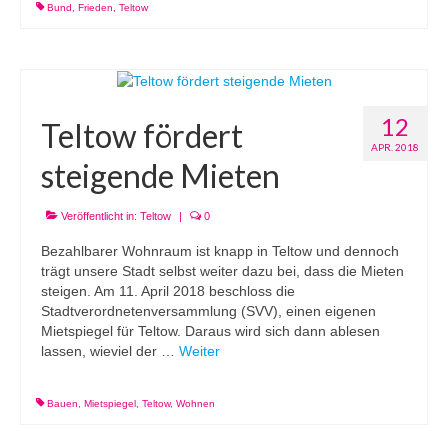
Bund
,
Frieden
,
Teltow
12
Teltow fördert
APR. 2018
steigende Mieten
Veröffentlicht in:
Teltow
|
0
Bezahlbarer Wohnraum ist knapp in Teltow und dennoch
trägt unsere Stadt selbst weiter dazu bei, dass die Mieten
steigen. Am 11. April 2018 beschloss die
Stadtverordnetenversammlung (SVV), einen eigenen
Mietspiegel für Teltow. Daraus wird sich dann ablesen
lassen, wieviel der …
Weiter
Bauen
,
Mietspiegel
,
Teltow
,
Wohnen