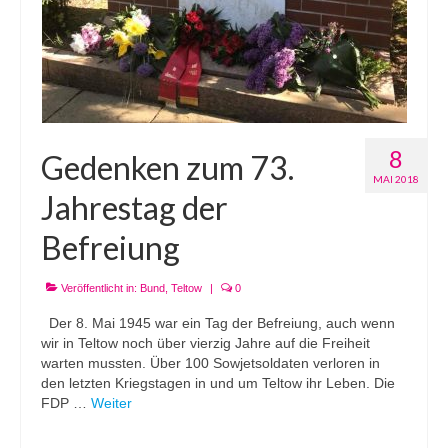
8
Gedenken zum 73.
MAI 2018
Jahrestag der
Befreiung
Veröffentlicht in:
Bund
,
Teltow
|
0
Der 8. Mai 1945 war ein Tag der Befreiung, auch wenn
wir in Teltow noch über vierzig Jahre auf die Freiheit
warten mussten. Über 100 Sowjetsoldaten verloren in
den letzten Kriegstagen in und um Teltow ihr Leben. Die
FDP …
Weiter