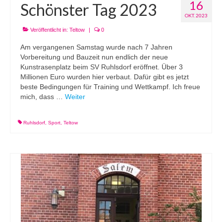
16
Schönster Tag 2023
OKT. 2023
Veröffentlicht in:
Teltow
|
0
Am vergangenen Samstag wurde nach 7 Jahren
Vorbereitung und Bauzeit nun endlich der neue
Kunstrasenplatz beim SV Ruhlsdorf eröffnet. Über 3
Millionen Euro wurden hier verbaut. Dafür gibt es jetzt
beste Bedingungen für Training und Wettkampf. Ich freue
mich, dass …
Weiter
Ruhlsdorf
,
Sport
,
Teltow