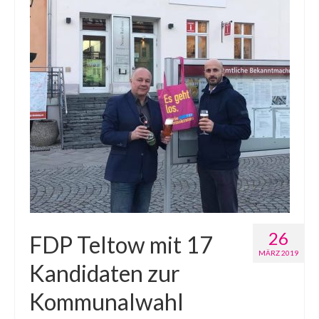
26
FDP Teltow mit 17
MÄRZ 2019
Kandidaten zur
Kommunalwahl