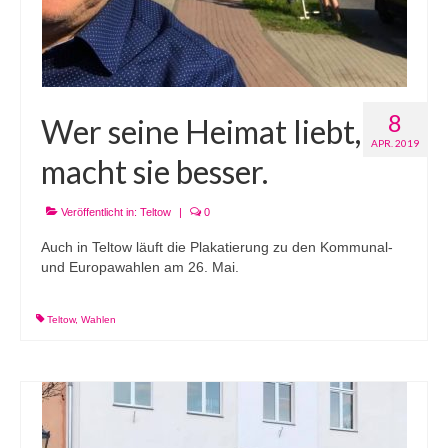
8
Wer seine Heimat liebt,
APR. 2019
macht sie besser.
Veröffentlicht in:
Teltow
|
0
Auch in Teltow läuft die Plakatierung zu den Kommunal-
und Europawahlen am 26. Mai.
Teltow
,
Wahlen