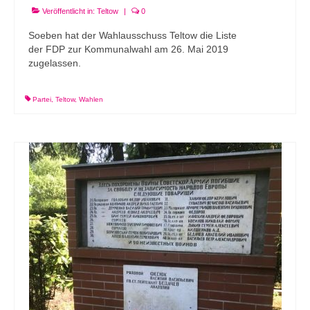
Veröffentlicht in:
Teltow
|
0
Soeben hat der Wahlausschuss Teltow die Liste
der FDP zur Kommunalwahl am 26. Mai 2019
zugelassen.
Partei
,
Teltow
,
Wahlen