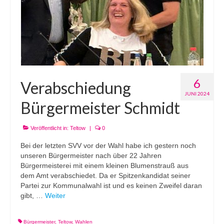
6
Verabschiedung
JUNI 2024
Bürgermeister Schmidt
Veröffentlicht in:
Teltow
|
0
Bei der letzten SVV vor der Wahl habe ich gestern noch
unseren Bürgermeister nach über 22 Jahren
Bürgermeisterei mit einem kleinen Blumenstrauß aus
dem Amt verabschiedet. Da er Spitzenkandidat seiner
Partei zur Kommunalwahl ist und es keinen Zweifel daran
gibt, …
Weiter
Bürgermeister
,
Teltow
,
Wahlen