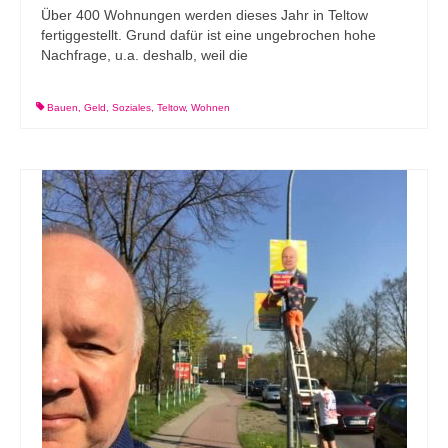
Über 400 Wohnungen werden dieses Jahr in Teltow
fertiggestellt. Grund dafür ist eine ungebrochen hohe
Nachfrage, u.a. deshalb, weil die
Bauen
,
Geld
,
Soziales
,
Teltow
,
Wohnen