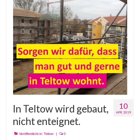
10
In Teltow wird gebaut,
APR. 2019
nicht enteignet.
Veröffentlicht in:
Teltow
|
0