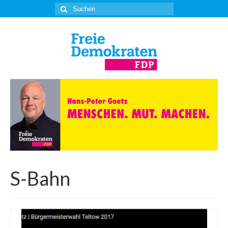
Suche
nach:
S-Bahn