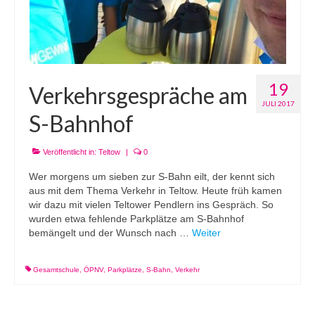
19
Verkehrsgespräche am
JULI 2017
S-Bahnhof
Veröffentlicht in:
Teltow
|
0
Wer morgens um sieben zur S-Bahn eilt, der kennt sich
aus mit dem Thema Verkehr in Teltow. Heute früh kamen
wir dazu mit vielen Teltower Pendlern ins Gespräch. So
wurden etwa fehlende Parkplätze am S-Bahnhof
bemängelt und der Wunsch nach …
Weiter
Gesamtschule
,
ÖPNV
,
Parkplätze
,
S-Bahn
,
Verkehr