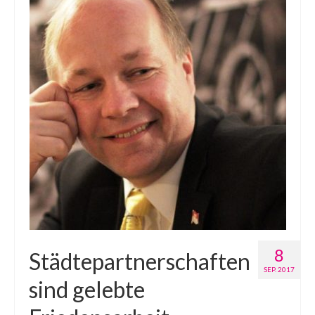
8
Städtepartnerschaften
SEP. 2017
sind gelebte