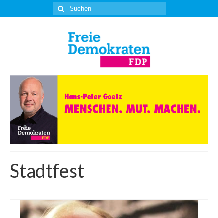
Suche
nach:
Stadtfest