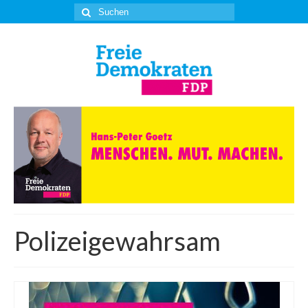
Suche
nach:
Polizeigewahrsam