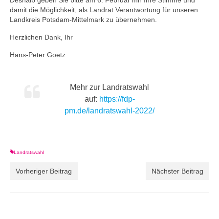
Deshalb geben Sie bitte am 6. Februar mir Ihre Stimme und
damit die Möglichkeit, als Landrat Verantwortung für unseren
Landkreis Potsdam-Mittelmark zu übernehmen.
Herzlichen Dank, Ihr
Hans-Peter Goetz
Mehr zur Landratswahl
auf:
https://fdp-
pm.de/landratswahl-2022/
Landratswahl
Vorheriger Beitrag
Nächster Beitrag