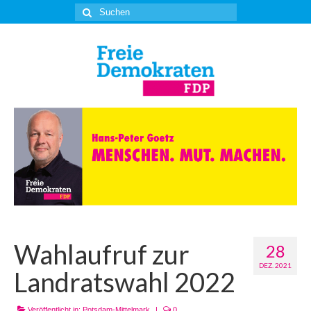
Suche
nach:
Wahlaufruf zur
28
DEZ. 2021
Landratswahl 2022
Veröffentlicht in:
Potsdam-Mittelmark
|
0