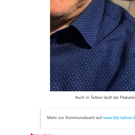
Auch in Teltow läuft die Plak
Mehr zur Kommunalwahl auf
www.fdp-teltow.