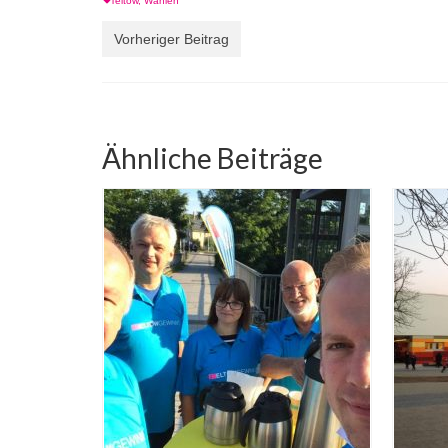
Teltow
,
Wahlen
Vorheriger Beitrag
Ähnliche Beiträge