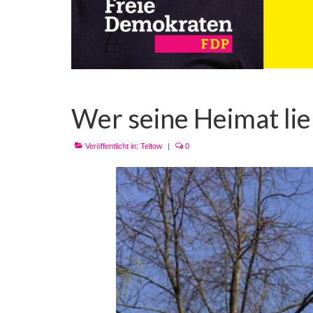
Wer seine Heimat lieb
Veröffentlicht in:
Teltow
|
0