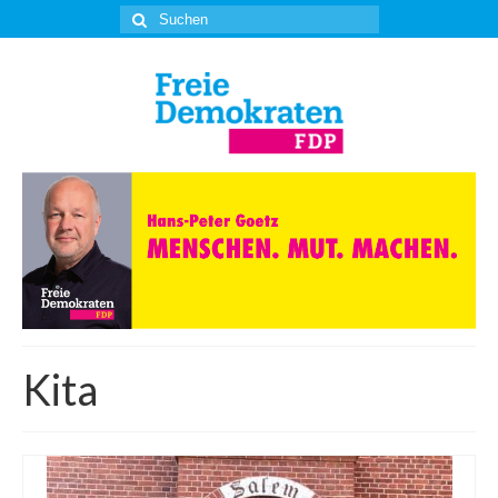
Suche
nach:
Kita