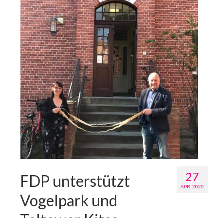
27
FDP unterstützt
APR. 2020
Vogelpark und