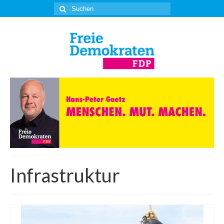
Suche
nach:
Infrastruktur