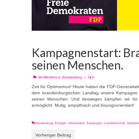
Kampagnenstart: Br
seinen Menschen.
Veröffentlicht in:
Brandenburg
|
0
Zeit für Optimismus! Heute haben die FDP-Generalsek
dem brandenburgischen Landtag unsere Kampagne zu
seinen Menschen. Und deswegen kämpfen wir für 
ermöglicht. Mutig, empathisch und lösungsorientiert!
Brandenburg
,
Energie
,
Infrastruktur
,
Kampagne
,
Landwirtschaft
,
Optimis
Vorheriger Beitrag