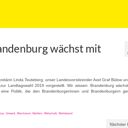
andenburg wächst mit
retärin Linda Teuteberg, unser
Landesvorsitzender Axel Graf Bülow un
r Landtagswahl 2019 vorgestellt. Wir wissen: Brandenburg wächst
eine Politik, die den Brandenburgerinnen und Brandenburgern g
mus
,
Umwelt
,
Wachstum
,
Wahlen
,
Wirtschaft
,
Wohlstand
Nächster 