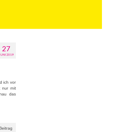
27
JUNI 2019
d ich vor
 nur mit
enau das
Beitrag