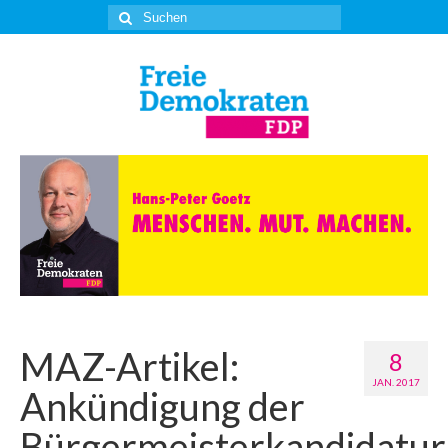
Suche
nach:
MAZ-Artikel:
8
JAN. 2017
Ankündigung der
Bürgermeisterkandidatur