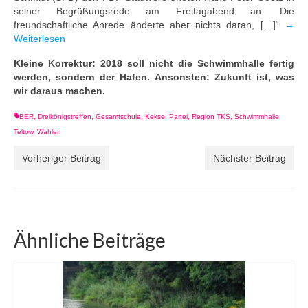
seiner Begrüßungsrede am Freitagabend an. Die
freundschaftliche Anrede änderte aber nichts daran, […]“
→
Weiterlesen
Kleine Korrektur: 2018 soll nicht die Schwimmhalle fertig
werden, sondern der Hafen. Ansonsten: Zukunft ist, was
wir daraus machen.
BER
,
Dreikönigstreffen
,
Gesamtschule
,
Kekse
,
Partei
,
Region TKS
,
Schwimmhalle
,
Teltow
,
Wahlen
Vorheriger Beitrag
Nächster Beitrag
Ähnliche Beiträge