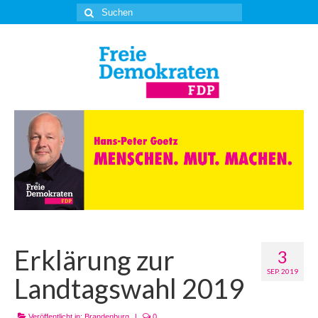
Suche
nach:
Erklärung zur
3
SEP. 2019
Landtagswahl 2019
Veröffentlicht in:
Brandenburg
|
0