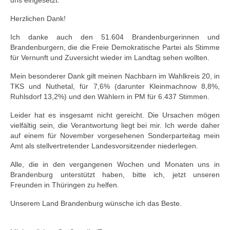
uns eingesetzt.
Herzlichen Dank!
Ich danke auch den 51.604 Brandenburgerinnen und
Brandenburgern, die die Freie Demokratische Partei als Stimme
für Vernunft und Zuversicht wieder im Landtag sehen wollten.
Mein besonderer Dank gilt meinen Nachbarn im Wahlkreis 20, in
TKS und Nuthetal, für 7,6% (darunter Kleinmachnow 8,8%,
Ruhlsdorf 13,2%) und den Wählern in PM für 6.437 Stimmen.
Leider hat es insgesamt nicht gereicht. Die Ursachen mögen
vielfältig sein, die Verantwortung liegt bei mir. Ich werde daher
auf einem für November vorgesehenen Sonderparteitag mein
Amt als stellvertretender Landesvorsitzender niederlegen.
Alle, die in den vergangenen Wochen und Monaten uns in
Brandenburg unterstützt haben, bitte ich, jetzt unseren
Freunden in Thüringen zu helfen.
Unserem Land Brandenburg wünsche ich das Beste.