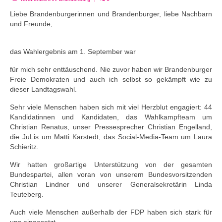
Liebe Brandenburgerinnen und Brandenburger, liebe Nachbarn
und Freunde,
das Wahlergebnis am 1. September war
für mich sehr enttäuschend. Nie zuvor haben wir Brandenburger
Freie Demokraten und auch ich selbst so gekämpft wie zu
dieser Landtagswahl.
Sehr viele Menschen haben sich mit viel Herzblut engagiert: 44
Kandidatinnen und Kandidaten, das Wahlkampfteam um
Christian Renatus, unser Pressesprecher Christian Engelland,
die JuLis um Matti Karstedt, das Social-Media-Team um Laura
Schieritz.
Wir hatten großartige Unterstützung von der gesamten
Bundespartei, allen voran von unserem Bundesvorsitzenden
Christian Lindner und unserer Generalsekretärin Linda
Teuteberg.
Auch viele Menschen außerhalb der FDP haben sich stark für