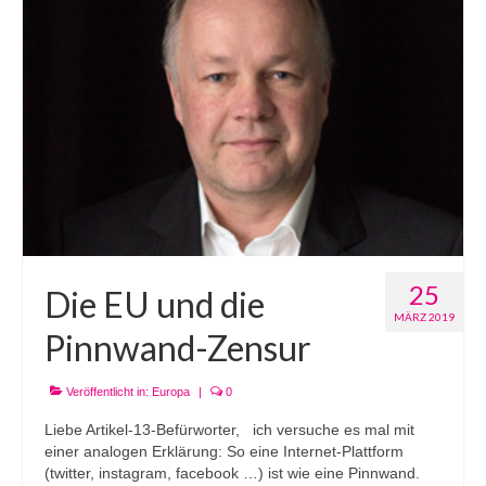
25
Die EU und die
MÄRZ 2019
Pinnwand-Zensur
Veröffentlicht in:
Europa
|
0
Liebe Artikel-13-Befürworter, ich versuche es mal mit
einer analogen Erklärung: So eine Internet-Plattform
(twitter, instagram, facebook …) ist wie eine Pinnwand.