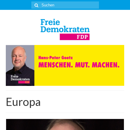
Suche
nach:
Europa