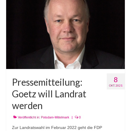
8
Pressemitteilung:
OKT. 2021
Goetz will Landrat
werden
Veröffentlicht in:
Potsdam-Mittelmark
|
0
Zur Landratswahl im Februar 2022 geht die FDP