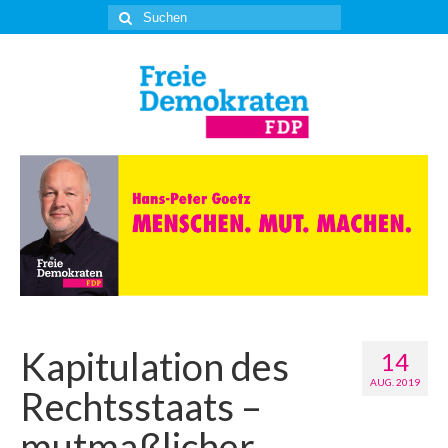
Suche
nach:
Kapitulation des
14
AUG. 2019
Rechtsstaats –
mutmaßlicher