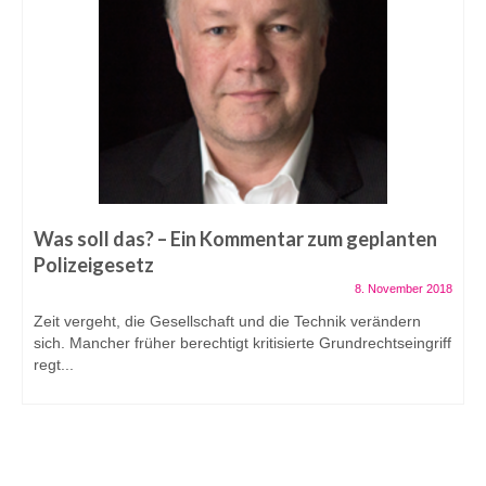
Was soll das? – Ein Kommentar zum geplanten
Polizeigesetz
8. November 2018
Zeit vergeht, die Gesellschaft und die Technik verändern
sich. Mancher früher berechtigt kritisierte Grundrechtseingriff
regt...