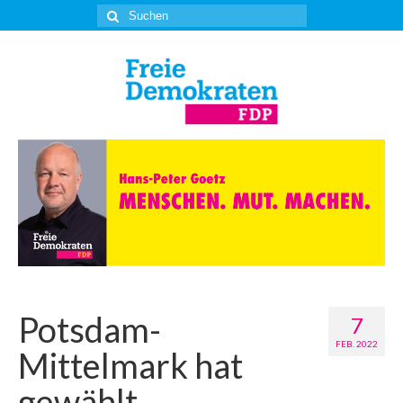
Suche
nach:
Potsdam-
7
FEB. 2022
Mittelmark hat
gewählt