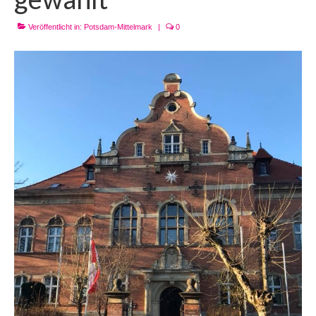
Veröffentlicht in:
Potsdam-Mittelmark
|
0